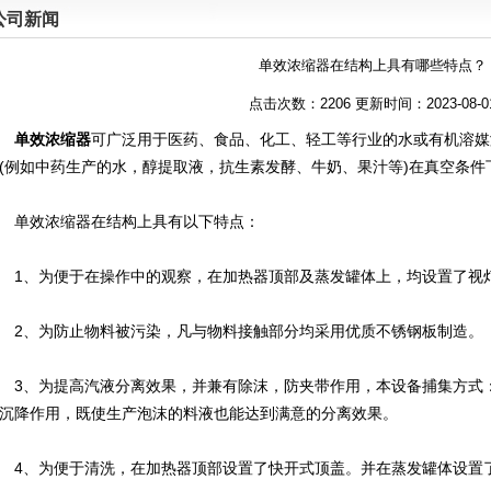
公司新闻
单效浓缩器在结构上具有哪些特点？
点击次数：2206 更新时间：2023-08-0
单效浓缩器
可广泛用于医药、食品、化工、轻工等行业的水或有机溶媒
(例如中药生产的水，醇提取液，抗生素发酵、牛奶、果汁等)在真空条
单效浓缩器在结构上具有以下特点：
、为便于在操作中的观察，在加热器顶部及蒸发罐体上，均设置了视
、为防止物料被污染，凡与物料接触部分均采用优质不锈钢板制造。
、为提高汽液分离效果，并兼有除沫，防夹带作用，本设备捕集方式：
沉降作用，既使生产泡沫的料液也能达到满意的分离效果。
、为便于清洗，在加热器顶部设置了快开式顶盖。并在蒸发罐体设置