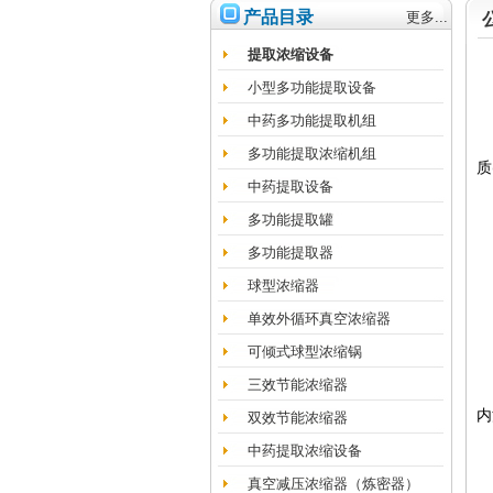
产品目录
更多...
提取浓缩设备
小型多功能提取设备
中药多功能提取机组
多功能提取浓缩机组
质
中药提取设备
多功能提取罐
多功能提取器
1
球型浓缩器
单效外循环真空浓缩器
2
可倾式球型浓缩锅
三效节能浓缩器
3
内
双效节能浓缩器
中药提取浓缩设备
4
真空减压浓缩器（炼密器）