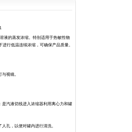
1
溶液的蒸发浓缩。特别适用于热敏性物
件下进行低温连续浓缩，可确保产品质量。
灯与视镜。
是汽液切线进入浓缩器利用离心力和罐
了人孔，以便对罐内进行清洗。