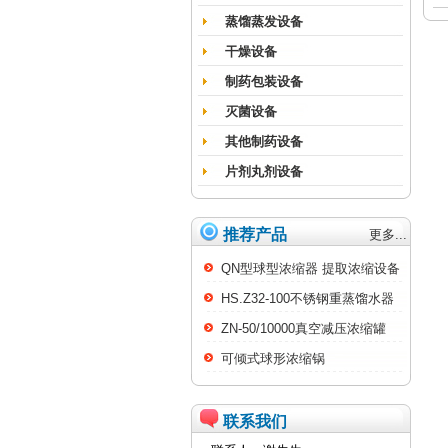
蒸馏蒸发设备
干燥设备
制药包装设备
灭菌设备
其他制药设备
片剂丸剂设备
推荐产品
更多...
QN型球型浓缩器 提取浓缩设备
HS.Z32-100不锈钢重蒸馏水器
ZN-50/10000真空减压浓缩罐
可倾式球形浓缩锅
联系我们