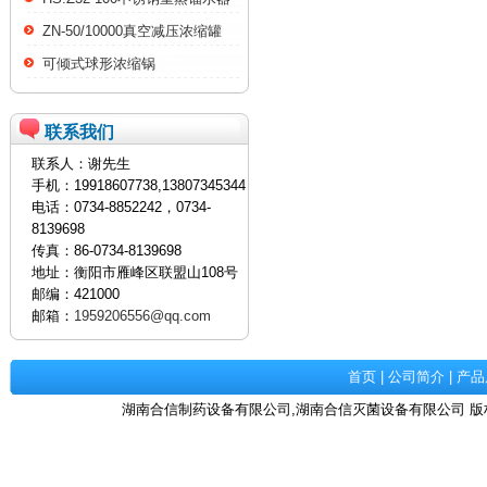
ZN-50/10000真空减压浓缩罐
可倾式球形浓缩锅
联系我们
联系人：谢先生
手机：19918607738,13807345344
电话：0734-8852242，0734-
8139698
传真：86-0734-8139698
地址：衡阳市雁峰区联盟山108号
邮编：421000
邮箱：
1959206556@qq.com
首页
|
公司简介
|
产品
湖南合信制药设备有限公司,湖南合信灭菌设备有限公司 版