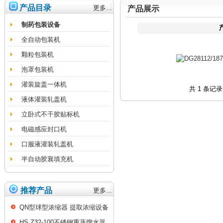
产品目录
更多...
产品展示
制药包装设备
全自动包装机
颗粒包装机
泡罩包装机
灌装旋盖一体机
共 1 条记
液体灌装轧盖机
立卧式不干胶贴标机
电磁感应封口机
口服液灌装轧盖机
半自动胶襄填充机
推荐产品
更多...
QN型球型浓缩器 提取浓缩设备
HS.Z32-100不锈钢重蒸馏水器