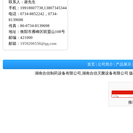
联系人：谢先生
手机：19918607738,13807345344
电话：0734-8852242，0734-
8139698
传真：86-0734-8139698
地址：衡阳市雁峰区联盟山108号
邮编：421000
邮箱：
1959206556@qq.com
首页
|
公司简介
|
产品展示
湖南合信制药设备有限公司,湖南合信灭菌设备有限公司 版
推