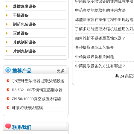
中药提取浓缩设备的使用注意事项
蒸馏蒸发设备
中药多功能提取机的使用方法
干燥设备
球型浓缩器在操作过程中出现起泡
制药包装设备
了解多功能提取浓缩机组使用的好
灭菌设备
如何维护不锈钢重蒸馏水器？
其他制药设备
各种提取浓缩工艺简介
片剂丸剂设备
中药提取设备相关问题
中药提取设备的方法有哪些？
推荐产品
更多...
共 24 条
QN型球型浓缩器 提取浓缩设备
HS.Z32-100不锈钢重蒸馏水器
ZN-50/10000真空减压浓缩罐
可倾式球形浓缩锅
联系我们