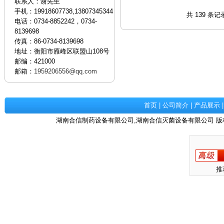
联系人：谢先生
手机：19918607738,13807345344
共 139 条记
电话：0734-8852242，0734-
8139698
传真：86-0734-8139698
地址：衡阳市雁峰区联盟山108号
邮编：421000
邮箱：
1959206556@qq.com
首页
|
公司简介
|
产品展示
湖南合信制药设备有限公司,湖南合信灭菌设备有限公司 版
推