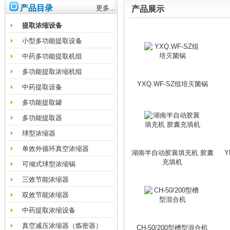
产品目录
更多...
产品展示
提取浓缩设备
小型多功能提取设备
中药多功能提取机组
多功能提取浓缩机组
YXQ.WF-SZ组培灭菌锅
中药提取设备
多功能提取罐
多功能提取器
球型浓缩器
单效外循环真空浓缩器
湖南半自动胶襄填充机 胶囊
Y
充填机
可倾式球型浓缩锅
三效节能浓缩器
双效节能浓缩器
中药提取浓缩设备
真空减压浓缩器（炼密器）
CH-50/200型槽型混合机