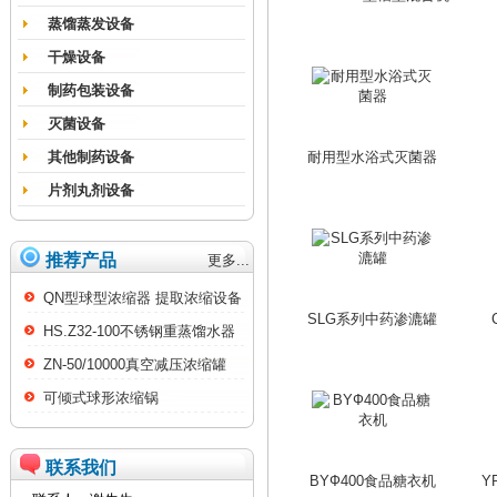
蒸馏蒸发设备
干燥设备
制药包装设备
灭菌设备
其他制药设备
耐用型水浴式灭菌器
片剂丸剂设备
推荐产品
更多...
QN型球型浓缩器 提取浓缩设备
SLG系列中药渗漉罐
HS.Z32-100不锈钢重蒸馏水器
ZN-50/10000真空减压浓缩罐
可倾式球形浓缩锅
联系我们
BYФ400食品糖衣机
Y